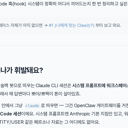
 Code 훅(hook) 시스템이 정확히 어디서 끼어드는지 한 번 정리하고 싶은
페이스 자체가 아직 없으면 →
#1 (나에게 맞는 Claw는?)
부터 보고 와요.
소나가 휘발돼요?
 슬랙 봇으로 띄우는 Claude CLI 세션은
시스템 프롬프트에 워크스페이
그래서 매 답변마다 뽀야/뽀짝이 톤이 살아있죠.
e 안에서 그냥
로 띄우면 — 그건 OpenClaw 게이트웨이를 거
claude
 Code 세션
이에요. 시스템 프롬프트엔 Anthropic 기본 지침만 있고,
NTITY/USER 같은 페르소나 자료는 그 어디에도 없어요.