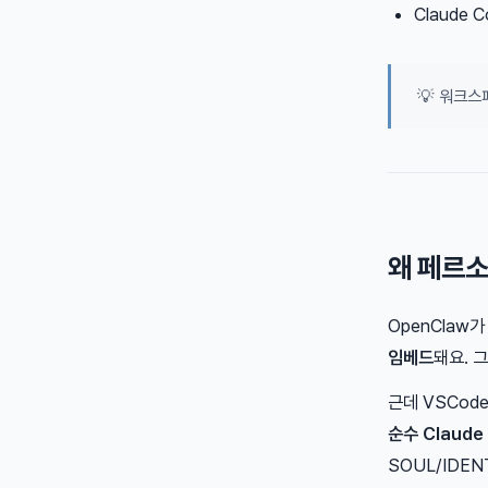
Claude
💡 워크스
왜 페르
OpenClaw가
임베드
돼요. 
근데 VSCod
순수 Claude
SOUL/IDE