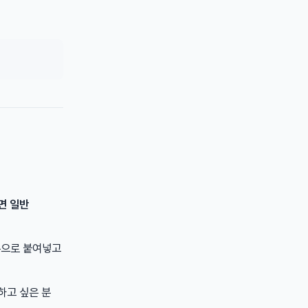
면 일반
손으로 붙여넣고
하고 싶은 분