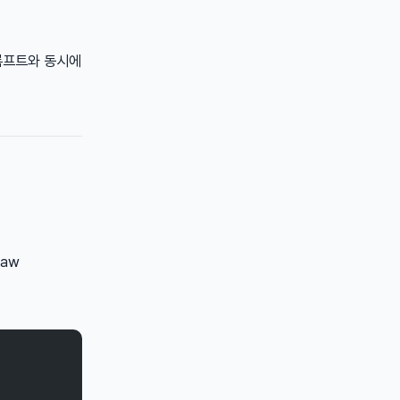
프롬프트와 동시에
law