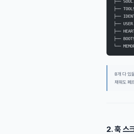
├── SO
├── TOO
├── IDE
├── USE
├── HEA
├── BOO
└── ME
8개 다 있
채워도 페
2. 훅 