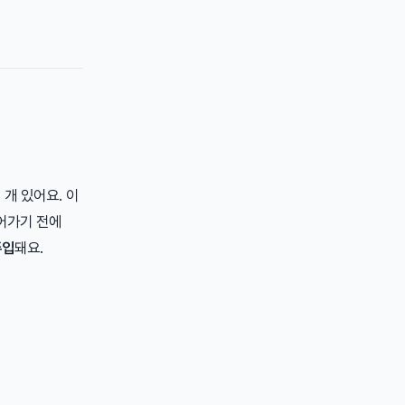
 개 있어요. 이
어가기 전에
주입
돼요.