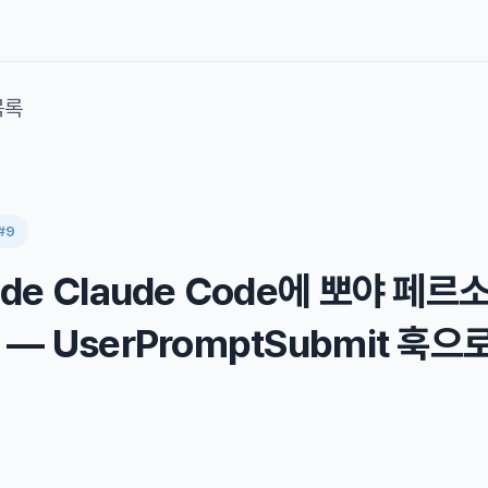
목록
#9
de Claude Code에 뽀야 페르
— UserPromptSubmit 훅으