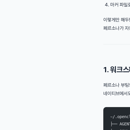
마커 파일
이렇게만 해두
페르소나가 자
1. 워크
페르소나 부팅
네이티브에서도
~/.openc
├── AGE