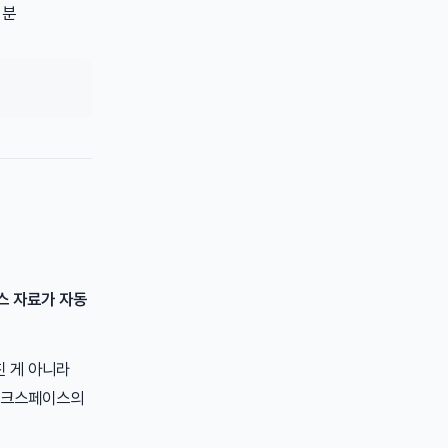
 분
스 자료가 자동
친 게 아니라
 워크스페이스의