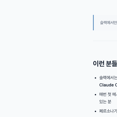
슬랙에서만 
이런 분
슬랙에서는
Claude
매번 첫 
있는 분
페르소나가