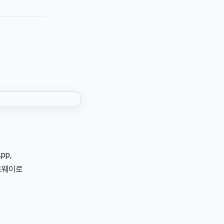
pp,
트웨이로