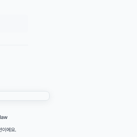
law
루션이에요.