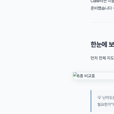
Claw라는 이
준비했습니다
한눈에 보
먼저 전체 지
💡 난이
필요한가”