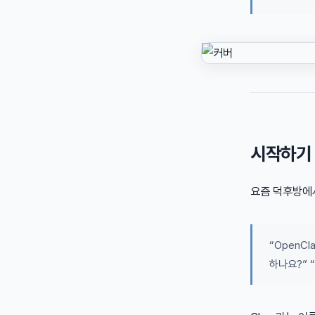
시작하기
요즘 덕후방에서
“OpenC
하나요?” 