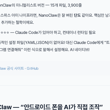
penClaw의 미니멀리스트 버전 — 15개 파일, 3,900줄
이 스위스 아미 나이프라면, NanoClaw은 잘 벼린
단도
같아요. 핵심만 남
 추가하는 철학이에요.
 ⭐⭐⭐⭐ — Claude Code가 있어야 하고, 컨테이너 런타임 필요
통적인 설정 파일(YAML/JSON)이 없어요! 대신 Claude Code에게 “
레그램 연결해줘” 이런 식으로 말해서 설정해요. AI 네이티브!
Claw 공식 사이트
·
GitHub
dClaw — “안드로이드 폰을 AI가 직접 조작”