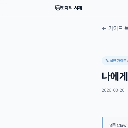
🐱
뽀야의 서재
← 가이드 
🔧 실전 가이드 
나에게 
2026-03-20
8종 Cla