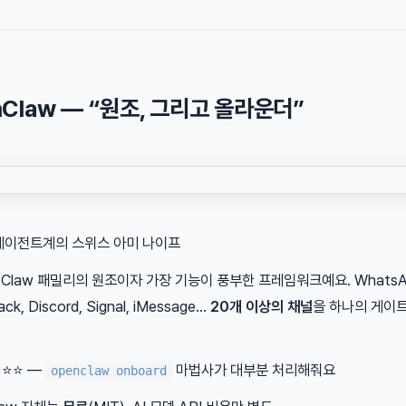
nClaw — “원조, 그리고 올라운더”
I 에이전트계의 스위스 아미 나이프
은 Claw 패밀리의 원조이자 가장 기능이 풍부한 프레임워크예요. WhatsA
ack, Discord, Signal, iMessage…
20개 이상의 채널
을 하나의 게이
 ⭐⭐⭐ —
마법사가 대부분 처리해줘요
openclaw onboard