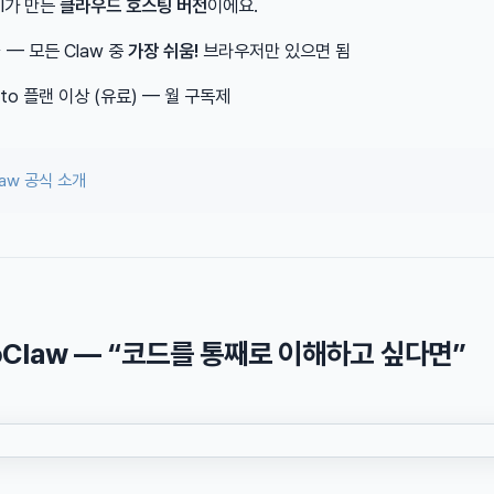
AI가 만든
클라우드 호스팅 버전
이에요.
⭐ — 모든 Claw 중
가장 쉬움!
브라우저만 있으면 됨
retto 플랜 이상 (유료) — 월 구독제
law 공식 소개
noClaw — “코드를 통째로 이해하고 싶다면”