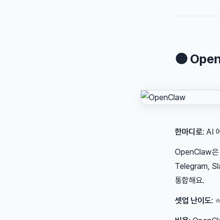
🟠 Ope
한마디로
: A
OpenClaw
Telegram, Sl
통합해요.
셋업 난이도
: