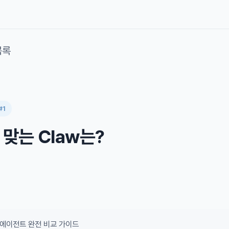
목록
#1
맞는 Claw는?
w 에이전트 완전 비교 가이드