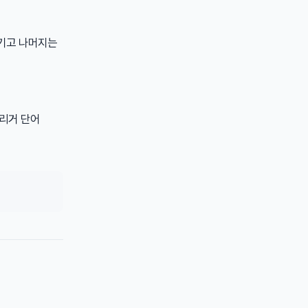
기고 나머지는
트리거 단어