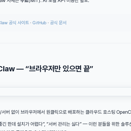
Claw 자체는
무료
(MIT). AI 모델 API 비용만 별도.
Claw 공식 사이트
·
GitHub
·
공식 문서
iClaw — “브라우저만 있으면 끝”
치/서버 없이 브라우저에서 원클릭으로 배포하는 클라우드 호스팅 OpenC
w 좋긴 한데 설치가 어렵다”, “서버 관리는 싫다” — 이런 분들을 위한 솔