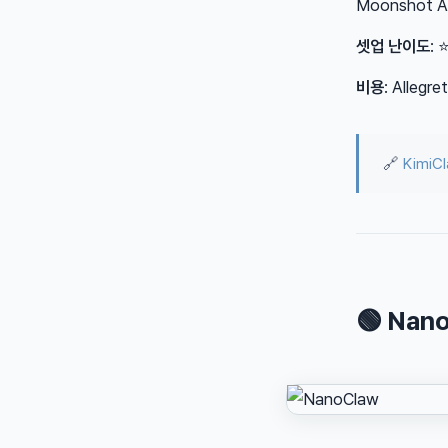
Moonshot 
셋업 난이도
: 
비용
: Alleg
🔗
KimiC
🟢 Na