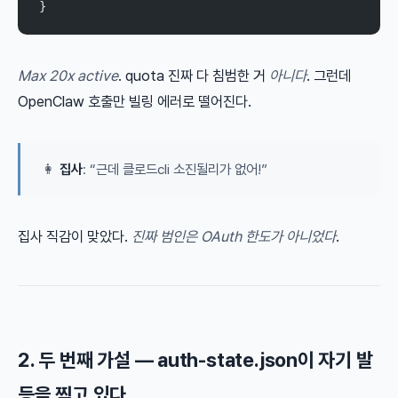
}
Max 20x active
. quota 진짜 다 침범한 거
아니다
. 그런데
OpenClaw 호출만 빌링 에러로 떨어진다.
👩
집사
: “근데 클로드cli 소진될리가 없어!”
집사 직감이 맞았다.
진짜 범인은 OAuth 한도가 아니었다
.
2. 두 번째 가설 — auth-state.json이 자기 발
등을 찍고 있다