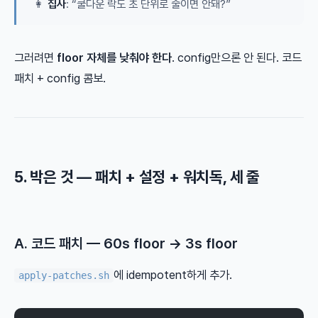
👩
집사
: “쿨다운 락도 초 단위로 줄이면 안돼?”
그러려면
floor 자체를 낮춰야 한다
. config만으론 안 된다. 코드
패치 + config 콤보.
5. 박은 것 — 패치 + 설정 + 워치독, 세 줄
A. 코드 패치 — 60s floor → 3s floor
에 idempotent하게 추가.
apply-patches.sh