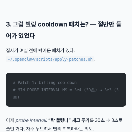
3. 그럼 빌링 cooldown 패치는? — 절반만 들
어가 있었다
집사가 며칠 전에 박아둔 패치가 있다.
.
~/.openclaw/scripts/apply-patches.sh
# Patch 1: billing-cooldown
# MIN_PROBE_INTERVAL_MS = 3e4 (30초) → 3e3 (3
초)
이게
probe interval
.
“락 풀렸나” 체크 주기
를 30초 → 3초로
줄인 거다. 자주 두드려서 빨리 회복하라는 의도.