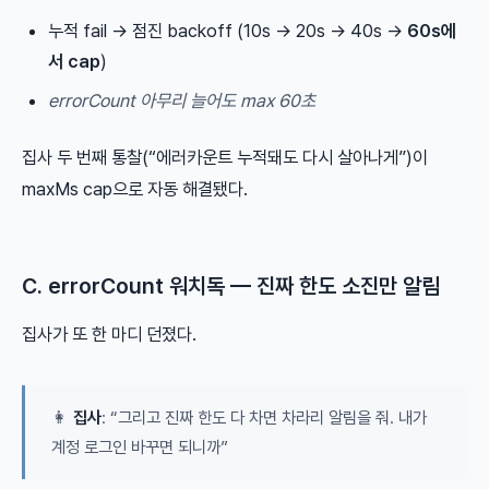
누적 fail → 점진 backoff (10s → 20s → 40s →
60s에
서 cap
)
errorCount 아무리 늘어도 max 60초
집사 두 번째 통찰(“에러카운트 누적돼도 다시 살아나게”)이
maxMs cap으로 자동 해결됐다.
C. errorCount 워치독 — 진짜 한도 소진만 알림
집사가 또 한 마디 던졌다.
👩
집사
: “그리고 진짜 한도 다 차면 차라리 알림을 줘. 내가
계정 로그인 바꾸면 되니까”