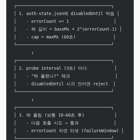
┌──────────────────────────────────────┐
│ 1. auth-state.json에 disabledUntil 박음 │
│    - errorCount += 1                  │
│    - 락 길이 = baseMs × 2^(errorCount-1) │
│    - cap = maxMs (60초)               │
└──────────────────────────────────────┘
       ↓
┌──────────────────────────────────────┐
│ 2. probe interval (3초) 마다           │
│    - "락 풀렸나?" 체크                  │
│    - disabledUntil 시각 안이면 reject  │
└──────────────────────────────────────┘
       ↓
┌──────────────────────────────────────┐
│ 3. 락 풀림 (보통 10~60초 후)            │
│    - 다음 호출 시도 → 통과              │
│    - errorCount 자연 리셋 (failureWindow) │
└──────────────────────────────────────┘