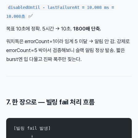
disabledUntil - lastFailureAt = 10,008 ms =
✅
10.008초
목표 10초에 정확. 5시간 → 10초.
1800배 단축.
워치독은 errorCount=1이라 임계 5 미달 → 알림 안 감. 강제로
errorCount=5 박아서 검증해보니 슬랙 알림 정상 발송. 짧은
burst엔 입 다물고 진짜 폭주만 짖는다.
7. 한 장으로 — 빌링 fail 처리 흐름
[빌링 fail 발생]
       ↓