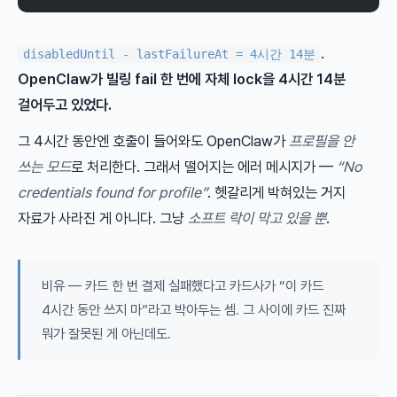
.
disabledUntil - lastFailureAt = 4시간 14분
OpenClaw가 빌링 fail 한 번에 자체 lock을 4시간 14분
걸어두고 있었다.
그 4시간 동안엔 호출이 들어와도 OpenClaw가
프로필을 안
쓰는 모드
로 처리한다. 그래서 떨어지는 에러 메시지가 —
“No
credentials found for profile”
. 헷갈리게 박혀있는 거지
자료가 사라진 게 아니다. 그냥
소프트 락이 막고 있을 뿐
.
비유 — 카드 한 번 결제 실패했다고 카드사가 “이 카드
4시간 동안 쓰지 마”라고 박아두는 셈. 그 사이에 카드 진짜
뭐가 잘못된 게 아닌데도.