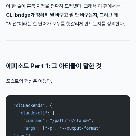
이 한 줄이 혼동 지점을 정확히 드러냈다. 그래서 이 편에서는 —
CLI bridge가 정확히 뭘 바꾸고 뭘 안 바꾸는지
, 그리고 왜
“세션”이라는 한 단어가 모두를 헷갈리게 만드는지를 정리한다.
에피소드 Part 1: 그 아티클이 말한 것
포스트의 핵심은 이랬다.
"cliBackends"
: {
  "claude-cli"
: {
    "command"
: 
"/path/to/claude"
,
    "args"
: [
"-p"
, 
"--output-format"
, 
"json"
],