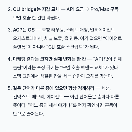
CLI bridge는 지갑 교체
— API 요금 → Pro/Max 구독.
모델 호출 한 칸만 바뀐다.
ACP는 OS
— 요청 라우팅, 스레드 매핑, 멀티에이전트
오케스트레이션, 채널 노출, 훅 연동. 이거 없으면 “에이전트
플랫폼”이 아니라 “CLI 호출 스크립트”가 된다.
마케팅 결과는 크지만 실제 변화는 한 칸
— “API 없이 전체
돌림”이라는 포장 뒤에는 “모델 호출 백엔드 교체”가 있다.
스택 그림에서 색칠된 칸을 세는 습관이 오해를 막는다.
같은 단어가 다른 층에 있으면 항상 경계하라
— 세션,
컨텍스트, 메모리, 에이전트 — 이런 단어들은 층마다 다른
뜻이다. “어느 층의 세션 얘기냐”를 먼저 확인하면 혼동이
반으로 줄어든다.