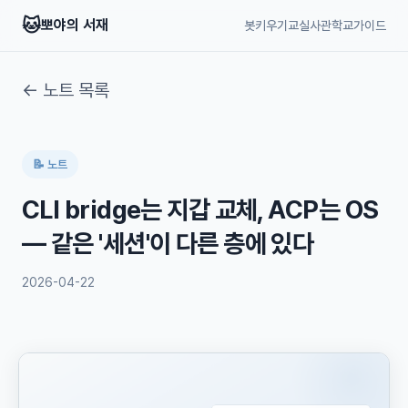
🐱
뽀야의 서재
봇키우기교실
사관학교
가이드
← 노트 목록
📝 노트
CLI bridge는 지갑 교체, ACP는 OS
— 같은 '세션'이 다른 층에 있다
2026-04-22