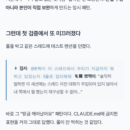
아니라 본인이 직접 보완
하게 만드는 임시 패턴.
그런데 첫 검증에서 또 미끄러졌다
룰을 박고 같은 스레드에 테스트 멘션을 던졌다.
👩
집사
:
@뽀짝이 이 스레드에서 우리가 지금까지 뭐
🐈‍⬛
뽀짝이
: “솔직히
하고 있었는지 3줄로 정리해줘
말하면 이 세션에는 스레드 이전 대화가 주입되어 있지 않아서
내 쪽에서 뭘 했는지 재구성할 수 없어…”
바로 그 “방금 깨어났어요” 패턴이다. CLAUDE.md에 금지한
표현을 거의 그대로 답했다. 룰이 안 먹히는 것 같았다.