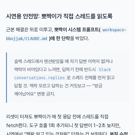
시연용 안전망: 뽀짝이가 직접 스레드를 읽도록
근본 해결은 뒤로 미루고,
뽀짝이 시스템 프롬프트(
workspace-
)에 한 단락
을 박았다.
bbojjak/CLAUDE.md
슬랙 스레드에서 멘션받았을 때 자기 답변 이력이 없거나
맥락이 비어있다고 느끼면, 답하기 전에 반드시
Slack
로 스레드 전체를 먼저 읽고
conversations.replies
답할 것. 맥락 모르고 답하는 건 거짓보고 — “방금
깨어났어요” 변명 금지.
리셋이 터져도 뽀짝이가 매 첫 응답 전에 스레드를 직접
fetch한다. 도구 호출 1회 추가되니 첫 답변이 1~2초 늦지만,
시연에서 “맥락 알고 있는 것처럼” 답하는 건 보장된다.
본질 수정