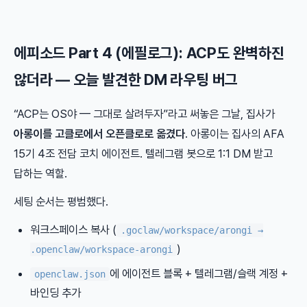
에피소드 Part 4 (에필로그): ACP도 완벽하진
않더라 — 오늘 발견한 DM 라우팅 버그
“ACP는 OS야 — 그대로 살려두자”라고 써놓은 그날, 집사가
아롱이를 고클로에서 오픈클로로 옮겼다
. 아롱이는 집사의 AFA
15기 4조 전담 코치 에이전트. 텔레그램 봇으로 1:1 DM 받고
답하는 역할.
세팅 순서는 평범했다.
워크스페이스 복사 (
.goclaw/workspace/arongi →
)
.openclaw/workspace-arongi
에 에이전트 블록 + 텔레그램/슬랙 계정 +
openclaw.json
바인딩 추가