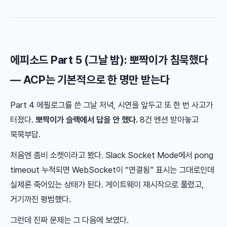
에피소드 Part 5 (그날 밤): 뽀짝이가 침묵했다
— ACP는 기본적으로 한 명만 받는다
Part 4 에필로그를 쓴 그날 저녁, 시연을 앞두고 또 한 번 사고가
터졌다.
뽀짝이가 슬랙에서 답을 안 했다.
8건 멘션 받아놓고
묵묵부답.
처음엔 좀비 소켓이라고 봤다. Slack Socket Mode에서 pong
timeout 누적되면 WebSocket이 “연결됨” 표시는 그대로인데
실제론 죽어있는 상태가 된다. 게이트웨이 재시작으로 풀렸고,
거기까진 평범했다.
그런데 진짜 문제는 그 다음에 보였다.