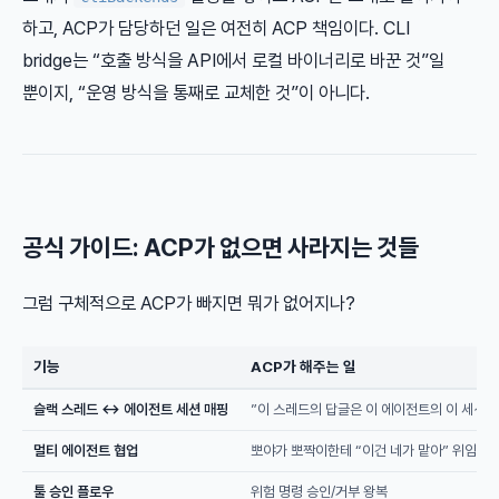
하고, ACP가 담당하던 일은 여전히 ACP 책임이다. CLI
bridge는 “호출 방식을 API에서 로컬 바이너리로 바꾼 것”일
뿐이지, “운영 방식을 통째로 교체한 것”이 아니다.
공식 가이드: ACP가 없으면 사라지는 것들
그럼 구체적으로 ACP가 빠지면 뭐가 없어지나?
기능
ACP가 해주는 일
슬랙 스레드 ↔ 에이전트 세션 매핑
”이 스레드의 답글은 이 에이전트의 이 세션으
멀티 에이전트 협업
뽀야가 뽀짝이한테 “이건 네가 맡아” 위임 가
툴 승인 플로우
위험 명령 승인/거부 왕복