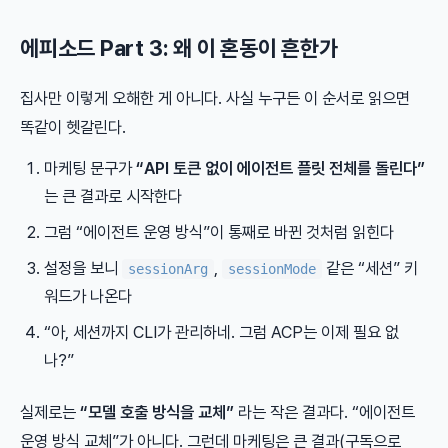
에피소드 Part 3: 왜 이 혼동이 흔한가
집사만 이렇게 오해한 게 아니다. 사실 누구든 이 순서로 읽으면
똑같이 헷갈린다.
마케팅 문구가
“API 토큰 없이 에이전트 플릿 전체를 돌린다”
는 큰 결과로 시작한다
그럼 “에이전트 운영 방식”이 통째로 바뀐 것처럼 읽힌다
설정을 보니
,
같은 “세션” 키
sessionArg
sessionMode
워드가 나온다
“아, 세션까지 CLI가 관리하네. 그럼 ACP는 이제 필요 없
나?”
실제로는
“모델 호출 방식을 교체”
라는 작은 결과다. “에이전트
운영 방식 교체”가 아니다. 그런데 마케팅은 큰 결과(구독으로