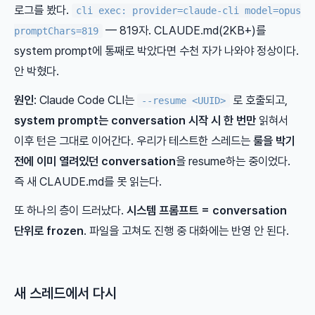
로그를 봤다.
cli exec: provider=claude-cli model=opus
— 819자. CLAUDE.md(2KB+)를
promptChars=819
system prompt에 통째로 박았다면 수천 자가 나와야 정상이다.
안 박혔다.
원인
: Claude Code CLI는
로 호출되고,
--resume <UUID>
system prompt는 conversation 시작 시 한 번만
읽혀서
이후 턴은 그대로 이어간다. 우리가 테스트한 스레드는
룰을 박기
전에 이미 열려있던 conversation
을 resume하는 중이었다.
즉 새 CLAUDE.md를 못 읽는다.
또 하나의 층이 드러났다.
시스템 프롬프트 = conversation
단위로 frozen
. 파일을 고쳐도 진행 중 대화에는 반영 안 된다.
새 스레드에서 다시