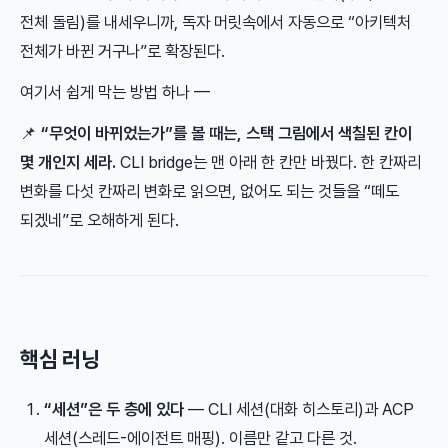
전체 돌림)를 내세우니까, 독자 머릿속에서 자동으로 “아키텍처
전체가 바뀐 거구나”로 확장된다.
여기서 쉽게 막는 방법 하나 —
📌
“무엇이 바뀌었는가”를 볼 때는, 스택 그림에서 색칠된 칸이
몇 개인지 세라.
CLI bridge는 맨 아래 한 칸만 바꿨다. 한 칸짜리
변화를 다섯 칸짜리 변화로 읽으면, 없어도 되는 것들을 “떼도
되겠네”로 오해하게 된다.
핵심 러닝
“세션”은 두 층에 있다
— CLI 세션(대화 히스토리)과 ACP
세션(스레드-에이전트 매핑). 이름만 같고 다른 것.