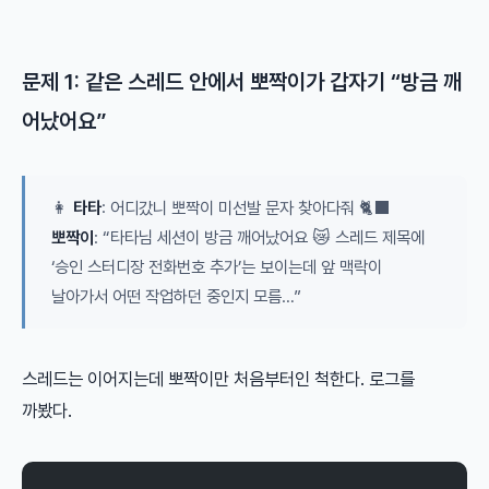
문제 1: 같은 스레드 안에서 뽀짝이가 갑자기 “방금 깨
어났어요”
👩
타타
: 어디갔니 뽀짝이 미선발 문자 찾아다줘 🐈‍⬛
뽀짝이
: “타타님 세션이 방금 깨어났어요 😿 스레드 제목에
‘승인 스터디장 전화번호 추가’는 보이는데 앞 맥락이
날아가서 어떤 작업하던 중인지 모름…”
스레드는 이어지는데 뽀짝이만 처음부터인 척한다. 로그를
까봤다.