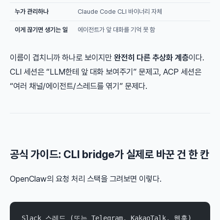
누가 관리하나
Claude Code CLI 바이너리 자체
이게 끊기면 생기는 일
에이전트가 앞 대화를 기억 못 함
이름이 겹치니까 하나로 보이지만
완전히 다른 추상화 계층
이다.
CLI 세션은 “LLM한테 앞 대화 보여주기” 문제고, ACP 세션은
“여러 채널/에이전트/스레드를 엮기” 문제다.
공식 가이드: CLI bridge가 실제로 바꾼 건 한 칸
OpenClaw의 요청 처리 스택을 그려보면 이렇다.
Slack 스레드 (또는 Telegram, KakaoTalk, 웹훅)