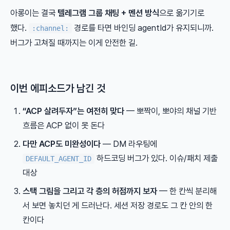
아롱이는 결국
텔레그램 그룹 채팅 + 멘션 방식
으로 옮기기로
했다.
경로를 타면 바인딩 agentId가 유지되니까.
:channel:
버그가 고쳐질 때까지는 이게 안전한 길.
이번 에피소드가 남긴 것
“ACP 살려두자”는 여전히 맞다
— 뽀짝이, 뽀야의 채널 기반
흐름은 ACP 없이 못 돈다
다만 ACP도 미완성이다
— DM 라우팅에
하드코딩 버그가 있다. 이슈/패치 제출
DEFAULT_AGENT_ID
대상
스택 그림을 그리고 각 층의 허점까지 보자
— 한 칸씩 분리해
서 보면 놓치던 게 드러난다. 세션 저장 경로도 그 칸 안의 한
칸이다