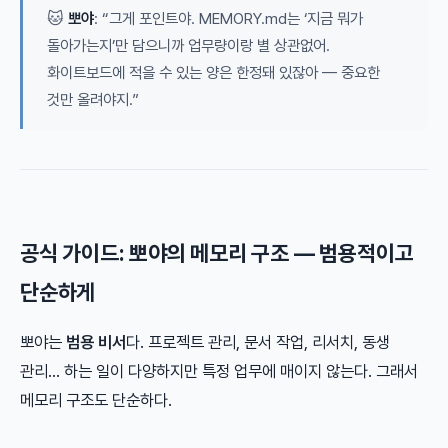
🐱
뽀야
: “그게 포인트야. MEMORY.md는 ‘지금 뭐가
돌아가는지’만 담으니까 업무량이랑 별 상관없어.
화이트보드에 적을 수 있는 양은 한정돼 있잖아 — 중요한
것만 올려야지.”
공식 가이드: 뽀야의 메모리 구조 — 범용적이고
단순하게
뽀야는
범용 비서
다. 프로젝트 관리, 문서 작업, 리서치, 동생
관리… 하는 일이 다양하지만 특정 업무에 매이지 않는다. 그래서
메모리 구조도 단순하다.