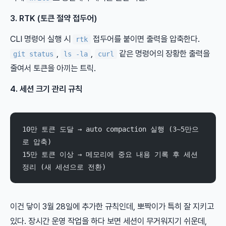
3. RTK (토큰 절약 접두어)
CLI 명령어 실행 시
접두어를 붙이면 출력을 압축한다.
rtk
,
,
같은 명령어의 장황한 출력을
git status
ls -la
curl
줄여서 토큰을 아끼는 트릭.
4. 세션 크기 관리 규칙
10만 토큰 도달 → auto compaction 실행 (3~5만으
로 압축)
15만 토큰 이상 → 메모리에 중요 내용 기록 후 세션 
정리 (새 세션으로 전환)
이건 닿이 3월 28일에 추가한 규칙인데, 뽀짝이가 특히 잘 지키고
있다. 장시간 운영 작업을 하다 보면 세션이 무거워지기 쉬운데,