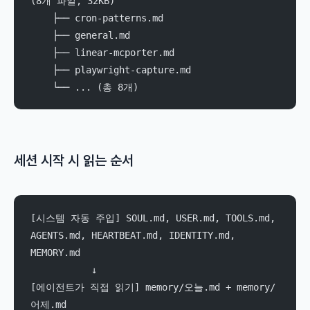
(8개 파일, 32KB)
    ├── cron-patterns.md
    ├── general.md
    ├── linear-mcporter.md
    ├── playwright-capture.md
    └── ... (총 8개)
세션 시작 시 읽는 순서
[시스템 자동 주입] SOUL.md, USER.md, TOOLS.md, 
AGENTS.md, HEARTBEAT.md, IDENTITY.md, 
MEMORY.md
           ↓
[에이전트가 직접 읽기] memory/오늘.md + memory/
어제.md