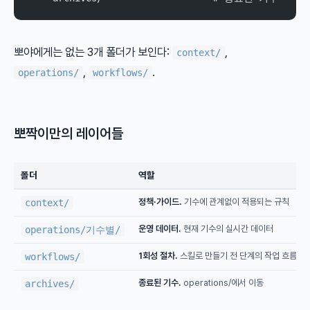
뽀야에게는 없는 3개 폴더가 보인다:
,
context/
,
.
operations/
workflows/
뽀짝이만의 레이어들
폴더
역할
정책·가이드.
기수에 관계없이 적용되는 규칙
context/
운영 데이터.
현재 기수의 실시간 데이터
operations/기수별/
1회성 절차.
스킬로 만들기 전 단계의 작업 흐름
workflows/
종료된 기수.
operations/에서 이동
archives/