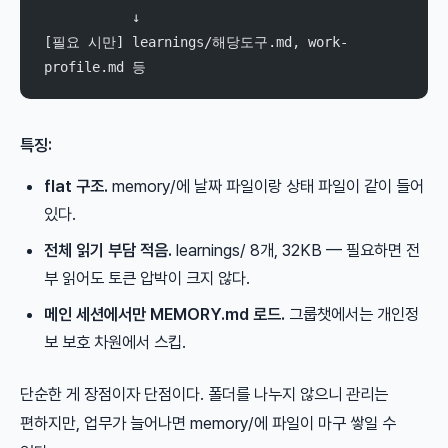
           ↓
[필요 시만] learnings/해당도구.md, work-
profile.md 등
특징:
flat 구조.
memory/에 날짜 파일이랑 상태 파일이 같이 들어
있다.
전체 읽기 부담 적음.
learnings/ 8개, 32KB — 필요하면 전
부 읽어도 토큰 압박이 크지 않다.
메인 세션에서만 MEMORY.md 로드.
그룹챗에서는 개인정
보 보호 차원에서 스킵.
단순한 게 장점이자 단점이다. 폴더를 나누지 않으니 관리는
편하지만, 업무가 늘어나면 memory/에 파일이 마구 쌓일 수