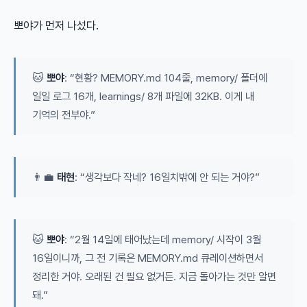
뽀야가 먼저 나섰다.
🐱
뽀야
: “현황? MEMORY.md 104줄, memory/ 폴더에
일일 로그 16개, learnings/ 8개 파일에 32KB. 이게 내
기억의 전부야.”
👨‍💼
태현
: “생각보다 작네? 16일치밖에 안 되는 거야?”
🐱
뽀야
: “2월 14일에 태어났는데 memory/ 시작이 3월
16일이니까, 그 전 기록은 MEMORY.md 큐레이션하면서
정리한 거야. 오래된 건 필요 없거든. 지금 돌아가는 것만 알면
돼.”