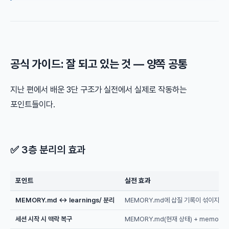
공식 가이드: 잘 되고 있는 것 — 양쪽 공통
지난 편에서 배운 3단 구조가 실전에서 실제로 작동하는
포인트들이다.
✅ 3층 분리의 효과
포인트
실전 효과
MEMORY.md ↔ learnings/ 분리
MEMORY.md에 삽질 기록이 섞이지 않아
세션 시작 시 맥락 복구
MEMORY.md(현재 상태) + memory