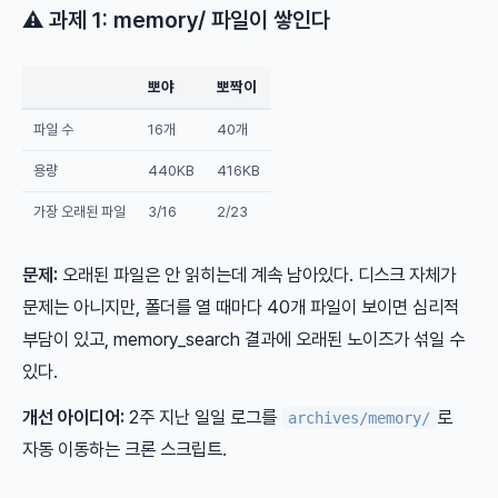
⚠️ 과제 1: memory/ 파일이 쌓인다
뽀야
뽀짝이
파일 수
16개
40개
용량
440KB
416KB
가장 오래된 파일
3/16
2/23
문제:
오래된 파일은 안 읽히는데 계속 남아있다. 디스크 자체가
문제는 아니지만, 폴더를 열 때마다 40개 파일이 보이면 심리적
부담이 있고, memory_search 결과에 오래된 노이즈가 섞일 수
있다.
개선 아이디어:
2주 지난 일일 로그를
로
archives/memory/
자동 이동하는 크론 스크립트.