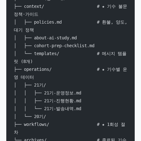
├── context/                     # ★ 기수 불문 
정책·가이드
│   ├── policies.md              # 환불, 양도, 
대기 정책
│   ├── about-ai-study.md
│   ├── cohort-prep-checklist.md
│   └── templates/               # 메시지 템플
릿 (8개)
├── operations/                  # ★ 기수별 운
영 데이터
│   ├── 21기/
│   │   ├── 21기-운영정보.md
│   │   ├── 21기-진행현황.md
│   │   └── 21기-발송내역.md
│   └── 20기/
├── workflows/                   # ★ 1회성 절
차
└── archives/                    # 종료된 기수