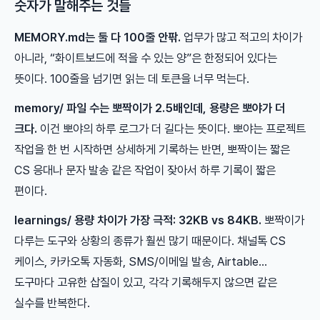
숫자가 말해주는 것들
MEMORY.md는 둘 다 100줄 안팎.
업무가 많고 적고의 차이가
아니라, “화이트보드에 적을 수 있는 양”은 한정되어 있다는
뜻이다. 100줄을 넘기면 읽는 데 토큰을 너무 먹는다.
memory/ 파일 수는 뽀짝이가 2.5배인데, 용량은 뽀야가 더
크다.
이건 뽀야의 하루 로그가 더 길다는 뜻이다. 뽀야는 프로젝트
작업을 한 번 시작하면 상세하게 기록하는 반면, 뽀짝이는 짧은
CS 응대나 문자 발송 같은 작업이 잦아서 하루 기록이 짧은
편이다.
learnings/ 용량 차이가 가장 극적: 32KB vs 84KB.
뽀짝이가
다루는 도구와 상황의 종류가 훨씬 많기 때문이다. 채널톡 CS
케이스, 카카오톡 자동화, SMS/이메일 발송, Airtable…
도구마다 고유한 삽질이 있고, 각각 기록해두지 않으면 같은
실수를 반복한다.