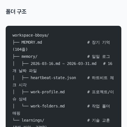
폴더 구조
workspace-bboya/
├── MEMORY.md                    # 장기 기억 
(104줄)
├── memory/                      # 일일 로그
│   ├── 2026-03-16.md ~ 2026-03-31.md   # 16
개 날짜 파일
│   ├── heartbeat-state.json     # 하트비트 체
크 시각
│   ├── work-profile.md          # 프로젝트/이
슈 상세
│   └── work-folders.md          # 작업 폴더 
매핑
└── learnings/                   # 기술 교훈 