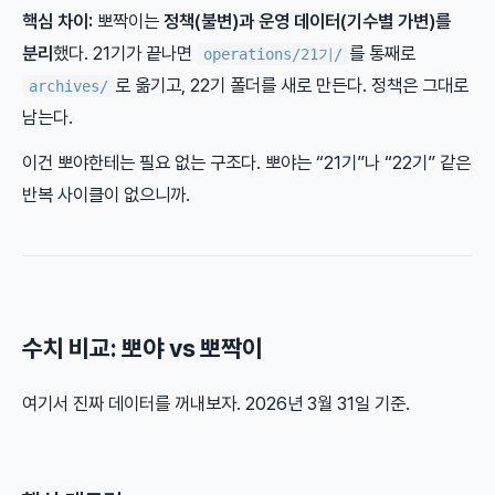
핵심 차이:
뽀짝이는
정책(불변)과 운영 데이터(기수별 가변)를
분리
했다. 21기가 끝나면
를 통째로
operations/21기/
로 옮기고, 22기 폴더를 새로 만든다. 정책은 그대로
archives/
남는다.
이건 뽀야한테는 필요 없는 구조다. 뽀야는 “21기”나 “22기” 같은
반복 사이클이 없으니까.
수치 비교: 뽀야 vs 뽀짝이
여기서 진짜 데이터를 꺼내보자. 2026년 3월 31일 기준.