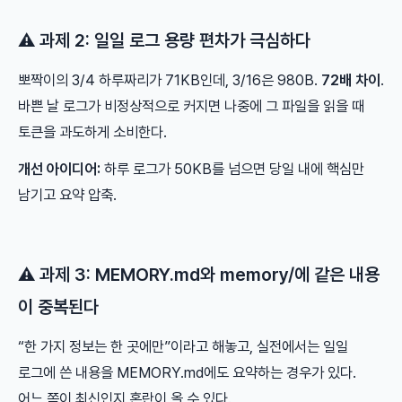
⚠️ 과제 2: 일일 로그 용량 편차가 극심하다
뽀짝이의 3/4 하루짜리가 71KB인데, 3/16은 980B.
72배 차이
.
바쁜 날 로그가 비정상적으로 커지면 나중에 그 파일을 읽을 때
토큰을 과도하게 소비한다.
개선 아이디어:
하루 로그가 50KB를 넘으면 당일 내에 핵심만
남기고 요약 압축.
⚠️ 과제 3: MEMORY.md와 memory/에 같은 내용
이 중복된다
“한 가지 정보는 한 곳에만”이라고 해놓고, 실전에서는 일일
로그에 쓴 내용을 MEMORY.md에도 요약하는 경우가 있다.
어느 쪽이 최신인지 혼란이 올 수 있다.