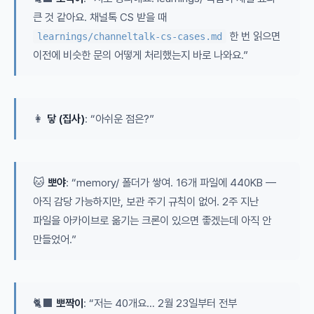
큰 것 같아요. 채널톡 CS 받을 때
한 번 읽으면
learnings/channeltalk-cs-cases.md
이전에 비슷한 문의 어떻게 처리했는지 바로 나와요.”
👩
닿 (집사)
: “아쉬운 점은?”
🐱
뽀야
: “memory/ 폴더가 쌓여. 16개 파일에 440KB —
아직 감당 가능하지만, 보관 주기 규칙이 없어. 2주 지난
파일을 아카이브로 옮기는 크론이 있으면 좋겠는데 아직 안
만들었어.”
🐈‍⬛
뽀짝이
: “저는 40개요… 2월 23일부터 전부