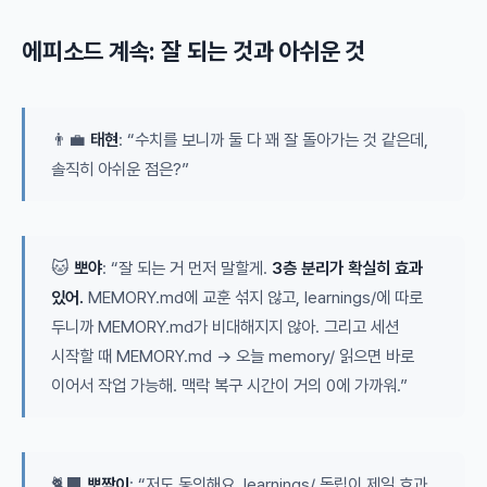
에피소드 계속: 잘 되는 것과 아쉬운 것
👨‍💼
태현
: “수치를 보니까 둘 다 꽤 잘 돌아가는 것 같은데,
솔직히 아쉬운 점은?”
🐱
뽀야
: “잘 되는 거 먼저 말할게.
3층 분리가 확실히 효과
있어.
MEMORY.md에 교훈 섞지 않고, learnings/에 따로
두니까 MEMORY.md가 비대해지지 않아. 그리고 세션
시작할 때 MEMORY.md → 오늘 memory/ 읽으면 바로
이어서 작업 가능해. 맥락 복구 시간이 거의 0에 가까워.”
🐈‍⬛
뽀짝이
: “저도 동의해요. learnings/ 독립이 제일 효과