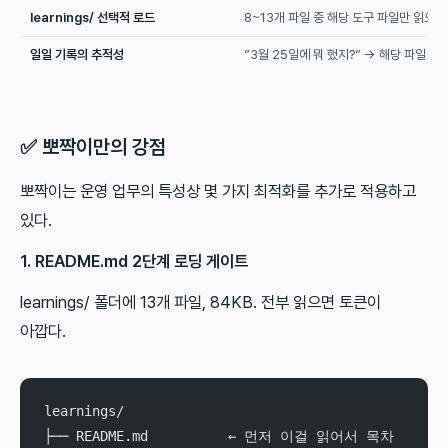
learnings/ 선택적 로드
8~13개 파일 중 해당 도구 파일만 읽으면
일일 기록의 추적성
”3월 25일에 뭐 했지?” → 해당 파일 바
✅ 뽀짝이만의 강점
뽀짝이는 운영 업무의 특성상 몇 가지 최적화를 추가로 적용하고
있다.
1. README.md 2단계 로딩 게이트
learnings/ 폴더에 13개 파일, 84KB. 전부 읽으면 토큰이
아깝다.
learnings/
├── README.md          ← 먼저 이걸 읽어서 목차 