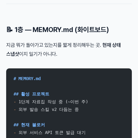
📝 1층 — MEMORY.md (화이트보드)
지금 뭐가 돌아가고 있는지를 짧게 정리해두는 곳.
현재 상태
스냅샷
이지 일기가 아니다.
# MEMORY.md
## 활성 프로젝트
-
 1단계 자료집 작성 중 (~이번 주)
-
 외부 발송 스킬 v2 다듬는 중
## 현재 블로커
-
 외부 서비스 API 토큰 발급 대기