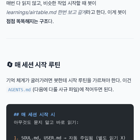
매번 다 읽지 않고, 비슷한 작업 시작할 때 봇이
learnings/airtable.md 한번 보고 갈게
라고 한다. 이게 봇이
점점 똑똑해지는 구조
다.
🔄 매 세션 시작 루틴
기억 체계가 굴러가려면 봇한테 시작 루틴을 가르쳐야 한다. 이건
(다음에 다룰 사규 파일)에 적어두면 된다.
AGENTS.md
## 매 세션 시작 시
아무것도 묻지 말고 바로 읽기:
1.
 SOUL.md, USER.md → 자동 주입됨 (별도 읽기 X)