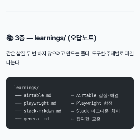
📚 3층 — learnings/ (오답노트)
같은 삽질 두 번 하지 않으려고 만드는 폴더. 도구별·주제별로 파일
나눈다.
learnings/
├── airtable.md        ← Airtable 삽질·해결
├── playwright.md      ← Playwright 함정
├── slack-mrkdwn.md    ← Slack 마크다운 차이
└── general.md         ← 잡다한 교훈