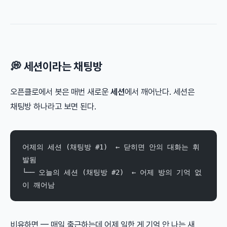
💭 세션이라는 채팅방
오픈클로에서 봇은 매번 새로운
세션
에서 깨어난다. 세션은
채팅방 하나라고 보면 된다.
어제의 세션 (채팅방 #1)  ← 닫히면 안의 대화는 휘
발됨
└── 오늘의 세션 (채팅방 #2)  ← 어제 방의 기억 없
이 깨어남
비유하면 — 매일 출근하는데 어제 일한 게 기억 안 나는 새