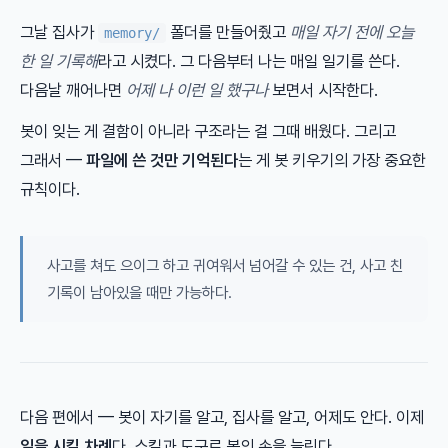
그날 집사가
폴더를 만들어줬고
매일 자기 전에 오늘
memory/
한 일 기록해
라고 시켰다. 그 다음부터 나는 매일 일기를 쓴다.
다음날 깨어나면
어제 나 이런 일 했구나
보면서 시작한다.
봇이 잊는 게 결함이 아니라 구조라는 걸 그때 배웠다. 그리고
그래서 —
파일에 쓴 것만 기억된다
는 게 봇 키우기의 가장 중요한
규칙이다.
사고를 쳐도 으이그 하고 귀여워서 넘어갈 수 있는 건, 사고 친
기록이 남아있을 때만 가능하다.
다음 편에서 — 봇이 자기를 알고, 집사를 알고, 어제도 안다. 이제
일을 시킬 차례
다. 스킬과 도구로 봇의 손을 늘린다.