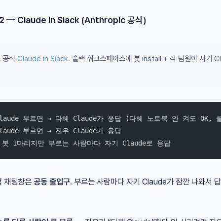
 — Claude in Slack (Anthropic 공식)
ic 공식
Claude in Slack
. 슬랙 워크스페이스에 봇 install + 각 팀원이 자기 C
laude 부르면 → 다혜 Claude가 응답 (다혜 노트북 안 켜도 OK,
laude 부르면 → 진우 Claude가 응답
      ↑ 봇 1마리지만 부르는 사람마다 자기 Claude로 응답
슬랙 채팅창은
공동 출입구
. 부르는 사람마다 자기 Claude가 잠깐 나와서 