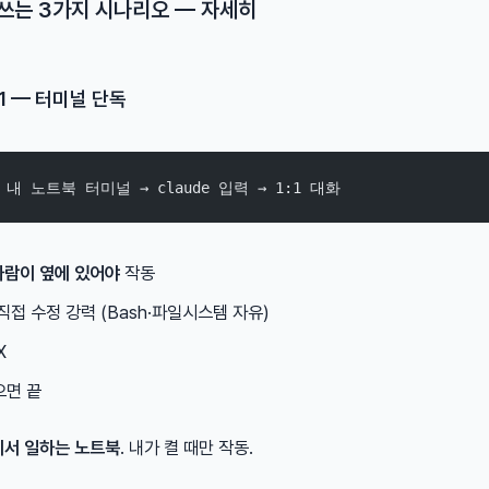
 쓰는 3가지 시나리오 — 자세히
 1 — 터미널 단독
→ 내 노트북 터미널 → claude 입력 → 1:1 대화
사람이 옆에 있어야
작동
직접 수정 강력 (Bash·파일시스템 자유)
X
으면 끝
에서 일하는 노트북
. 내가 켤 때만 작동.