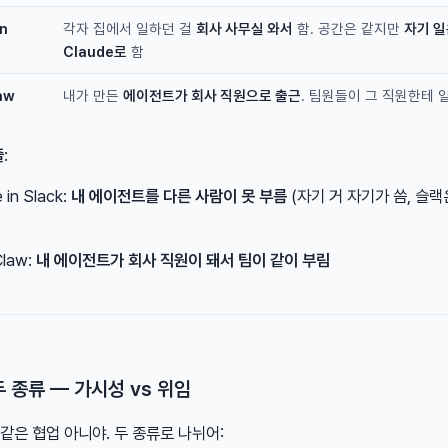
in
각자 집에서 일하던 걸
회사 사무실 와서
함. 공간은 같지만
자기 일
Claude로
함
aw
내가 만든
에이전트가 회사 직원으로 출근
. 팀원들이 그 직원한테 
줄
:
 in Slack:
내 에이전트를 다른 사람이 못 부름
(자기 거 자기가 씀, 슬
Claw:
내 에이전트가 회사 직원이 돼서 팀이 같이 부림
두 종류 — 가시성 vs 위임
같은 협업 아니야. 두 종류로 나뉘어: