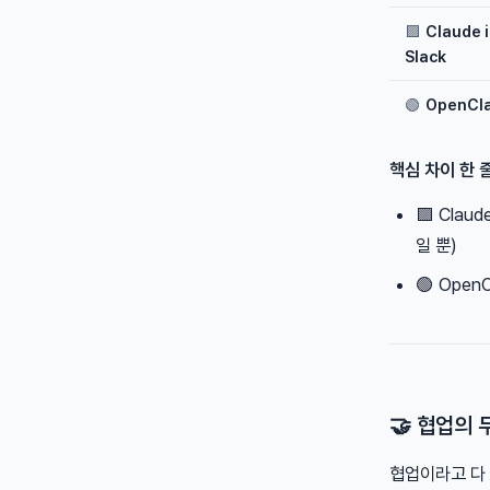
🟪
Claude 
Slack
🟢
OpenCl
핵심 차이 한 
🟪 Claude
일 뿐)
🟢 Open
🤝 협업의 
협업이라고 다 