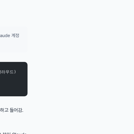
laude 계정
 클라우드)
답하고 들어감.