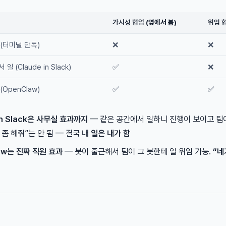
가시성 협업
(옆에서 봄)
위임 
 (터미널 단독)
❌
❌
일 (Claude in Slack)
✅
❌
(OpenClaw)
✅
✅
in Slack은 사무실 효과까지
— 같은 공간에서 일하니 진행이 보이고 팀이
 좀 해줘”는 안 됨 — 결국
내 일은 내가 함
aw는 진짜 직원 효과
— 봇이 출근해서 팀이 그 봇한테 일 위임 가능.
“네