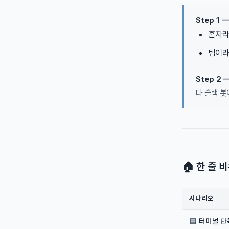
Step 1 
혼자라
팀이라
Step 2
다 슬랙 
🏠 한 줄 
시나리오
🟦
터미널 단