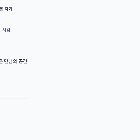
은 자기
일 시킴
랙은 만남의 공간