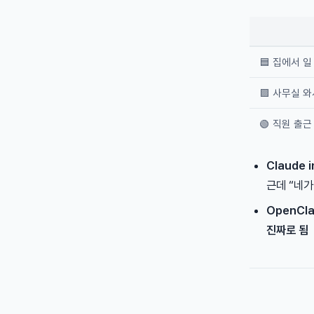
🟦 집에서 일
🟪 사무실 와서 
🟢 직원 출근 
Claude 
근데 “네가
OpenCl
진짜로 됨