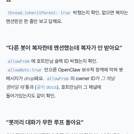
박혔는지 확인. 없으면 복자는
thread.inheritParent: true
멘션받은 한 줄만 보고 답해요.
”다른 봇이 복자한테 멘션했는데 복자가 안 받아요”
에 호트만님 슬랙 ID 박혔는지 확인.
allowFrom
만으론 OpenClaw 보수적 정책에 막혀 봇
allowBots:true
메시지가
drop
돼요.
의 owner ID가
그 채널
allowFrom
멤버일 때
통과 (
공식 docs
). 호트만님이 그 채널에
들어가있는지도 같이 확인.
”봇끼리 대화가 무한 루프 돌아요”