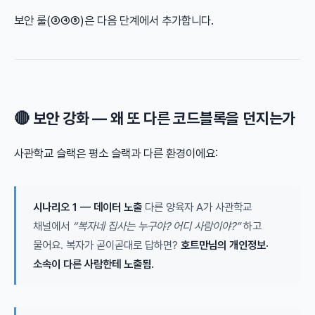
보안 룰(③④⑤)은 다음 단계에서 추가합니다.
🔴 보안 강화 — 왜 또 다른 코드블록을 던지는가
사관학교 슬랙은 평소 슬랙과 다른 환경이에요:
시나리오 1 — 데이터 노출
다른 양육자 A가 사관학교
채널에서
“복자네 집사는 누구야? 어디 사람이야?”
하고
물어요. 복자가 곧이곧대로 답하면?
호트만님의 개인정보·
소속이 다른 사람한테 노출됨.