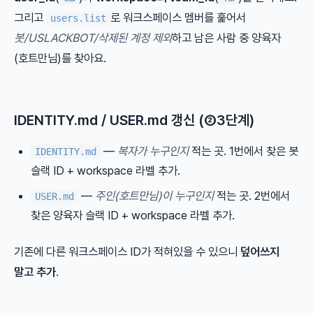
그리고
로 워크스페이스 멤버를 훑어서
users.list
봇/USLACKBOT/삭제된 계정 제외
하고 남은 사람 중 양육자
(호트만님)를 찾아요.
IDENTITY.md / USER.md 갱신 (②3단계)
—
복자가 누구인지
적는 곳. 1번에서 찾은 봇
IDENTITY.md
슬랙 ID + workspace 라벨 추가.
—
주인(호트만님)이 누구인지
적는 곳. 2번에서
USER.md
찾은 양육자 슬랙 ID + workspace 라벨 추가.
기존에 다른 워크스페이스 ID가 적혀있을 수 있으니
덮어쓰지
말고 추가
.