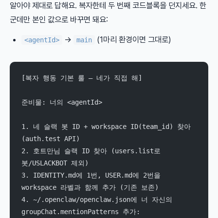
알아야 제대로 답해요. 복자한테 두 번째 코드블록을 던지세요. 한
군데만 본인 값으로 바꾸면 돼요:
→
(1마리 환경이면 그대로)
<agentId>
main
[복자 행동 기본 룰 — 네가 직접 해]
준비물: 너의 <agentId>
1. 네 슬랙 봇 ID + workspace ID(team_id) 찾아 
(auth.test API)
2. 호트만님 슬랙 ID 찾아 (users.list로 
봇/USLACKBOT 제외)
3. IDENTITY.md에 1번, USER.md에 2번을 
workspace 라벨과 함께 추가 (기존 보존)
4. ~/.openclaw/openclaw.json에 너 자신의 
groupChat.mentionPatterns 추가: