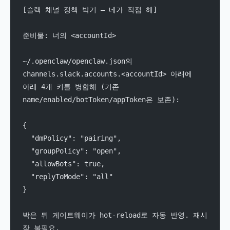
[슬랙 채널 정책 박기 — 네가 직접 해]
준비물: 너의 <accountId>
~/.openclaw/openclaw.json의 
channels.slack.accounts.<accountId> 아래에
아래 4개 키를 병합해 (기존 
name/enabled/botToken/appToken은 보존):
{
  "dmPolicy": "pairing",
  "groupPolicy": "open",
  "allowBots": true,
  "replyToMode": "all"
}
박은 뒤 게이트웨이가 hot-reload로 자동 반영. 재시
작 불필요.