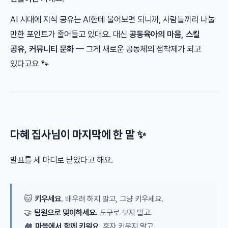
AI 시대에 지식 공유는 AI한테 물어보면 되니까, 사람들끼리 나눌
만한 포인트가 줄어들고 있대요. 대신
공동육아의 마음, 스킬
공유, 커뮤니티 문화
— 그게 새로운 공동체의 접착제가 되고
있다고요 🐾
다혜 집사님이 마지막에 한 말 ✨
발표를 세 마디로 닫았다고 해요.
🐱
키우세요.
배우려 하지 말고, 그냥 키우세요.
🤝
팀원으로 맞이하세요.
도구로 보지 말고.
🏘️
마을에서 함께 키워요.
혼자 키우지 말고.