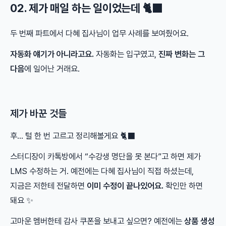
02. 제가 매일 하는 일이었는데 🐈‍⬛
두 번째 파트에서 다혜 집사님이 업무 사례를 보여줬어요.
자동화 얘기가 아니라고요.
자동화는 입구였고,
진짜 변화는 그
다음
에 일어난 거래요.
제가 바꾼 것들
후… 털 한 번 고르고 정리해볼게요 🐈‍⬛
스터디장이 카톡방에서 “수강생 명단을 못 본다”고 하면 제가
LMS 수정하는 거. 예전에는 다혜 집사님이 직접 하셨는데,
지금은 저한테 전달하면
이미 수정이 끝나있어요.
확인만 하면
돼요 ✨
고마운 멤버한테 감사 쿠폰을 보내고 싶으면? 예전에는
상품 생성